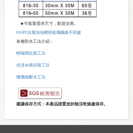
★可客製需求尺寸，歡迎洽商。
816PE抗裂
加強
網與玻璃纖維不同處
各種防水工法介紹：
輕隔間抗裂工法
仿清水模抗裂工法
樓層線斷水工法
建議保存方式：本產品請置放於陰涼乾燥處
保存
。