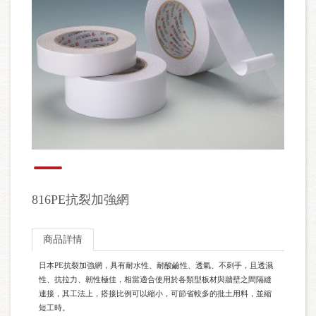
816PE抗裂加強網
商品詳情
日本PE抗裂加強網，具有耐水性、耐酸鹼性、透氣、不刺手，且透濕
性、抗拉力、韌性極佳，相當適合使用於各類型板材與牆壁之間隔縫
連接，其工法上，搭接比例可以縮小，可節省較多的批土用料，並縮
短工時。