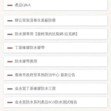
產品Q&A
辦公室裝潢養生遮蔽防塵
防水層專用【最輕薄的抗裂網-拉克網】
丁基橡膠防水膠帶
防水膠帶應用
臺南市政府登革熱防治中心 最新公告
金永貿丁基橡膠防水三寶
金永貿防水系列產品SGS防水測試報告