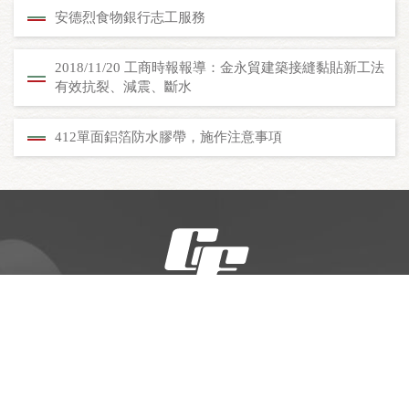
安德烈食物銀行志工服務
2018/11/20 工商時報報導：金永貿建築接縫黏貼新工法
有效抗裂、減震、斷水
412單面鋁箔防水膠帶，施作注意事項
電話
02-2608-7171
傳真
02-2608-7272
地址
新北市林口區民族路157號